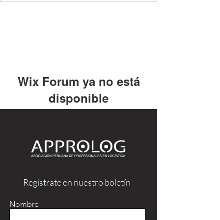
Wix Forum ya no está
disponible
Esta aplicación ha sido descontinuada.
Si necesitas una app de comunidad,
usa Wix Groups.
Regístrate en nuestro boletín
Nombre