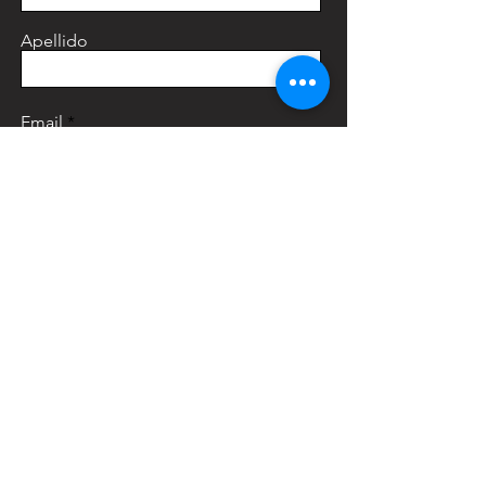
Apellido
Email
Teléfono
Enviar