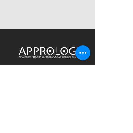
Regístrate en nuestro boletín
Nombre
Apellido
Email