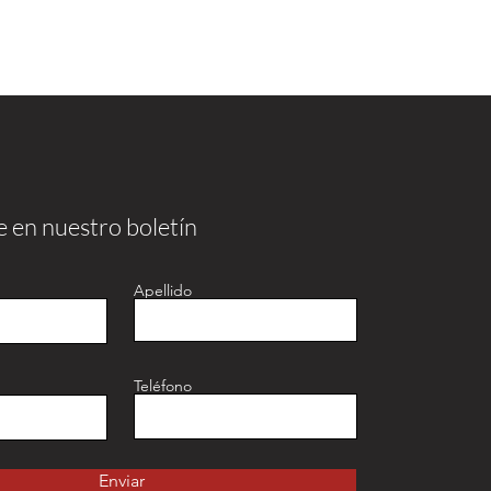
e en nuestro boletín
Apellido
Teléfono
Enviar