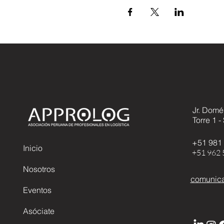
Jr. Domé
Torre 1 -
+51 981
Inicio
+51 962 
Nosotros
comunica
Eventos
Asóciate