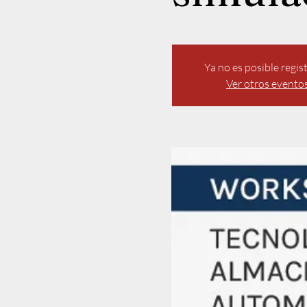
Ya no es posible regis
Ver otros evento