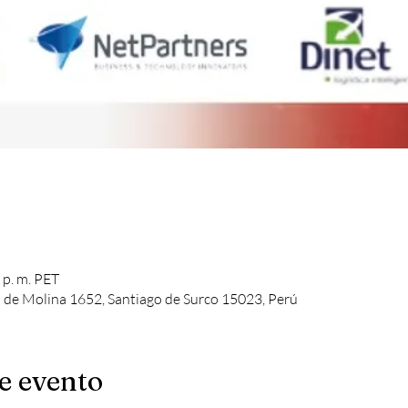
0 p. m. PET
o de Molina 1652, Santiago de Surco 15023, Perú
e evento