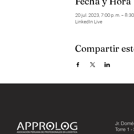
Fecha y Hora
20 jul. 2023, 7:00 p. m. – 8:3
LinkedIn Live
Compartir est
Jr. Domé
Torre 1 -