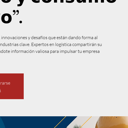
𝗼”⁣.
 innovaciones y desafíos que están dando forma al
ndustrias clave. Expertos en logística compartirán su
ándote información valiosa para impulsar tu empresa
trarse
s