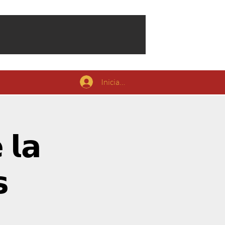
Iniciar sesión
 𝗹𝗮
