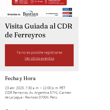
Visita Guiada al CDR
de Ferreyros
Ya no es posible registrarse
Ver otros eventos
Fecha y Hora
23 abr. 2025, 7:30 a. m. – 12:00 p. m. PET
CDR Ferreyros, Av. Argentina 5791, Carmen
de La Legua - Reynoso 07006, Perú