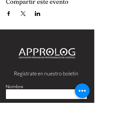
Compartir este evento
Regístrate en nuestro boletín
Nombre
Apellido
Email