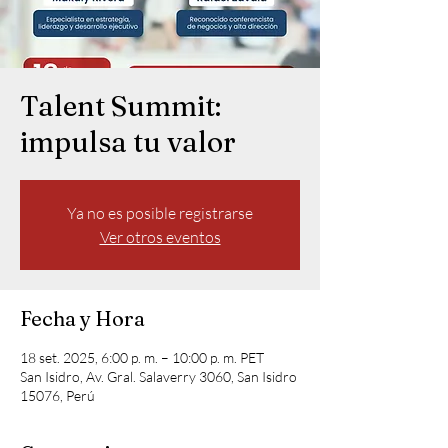
Talent Summit:
impulsa tu valor
Ya no es posible registrarse
Ver otros eventos
Fecha y Hora
18 set. 2025, 6:00 p. m. – 10:00 p. m. PET
San Isidro, Av. Gral. Salaverry 3060, San Isidro
15076, Perú