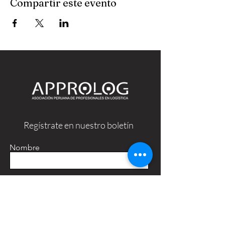
Compartir este evento
Regístrate en nuestro boletín
Nombre
Apellido
Email