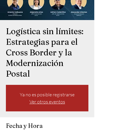
Logística sin límites:
Estrategias para el
Cross Border y la
Modernización
Postal
Ya no es posible registrarse
Ver otros eventos
Fecha y Hora